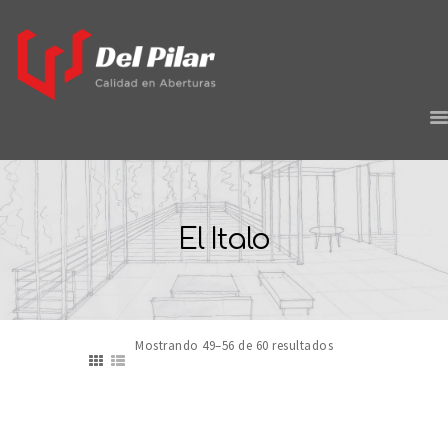
HOME
EMPRESA
El Italo
PROYECTOS
PRODUCTOS
CONTACTO
Mostrando 49–56 de 60 resultados