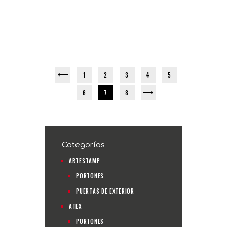
1
2
←
3
4
5
6
7
8
→
Categorías
ARTESTAMP
PORTONES
PUERTAS DE EXTERIOR
ATEX
PORTONES