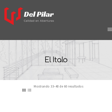
HOME
EMPRESA
El Italo
PROYECTOS
PRODUCTOS
CONTACTO
Mostrando 33–40 de 60 resultados