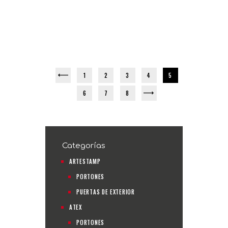
1
2
←
3
4
5
6
7
8
→
Categorías
ARTESTAMP
PORTONES
PUERTAS DE EXTERIOR
ATEX
PORTONES