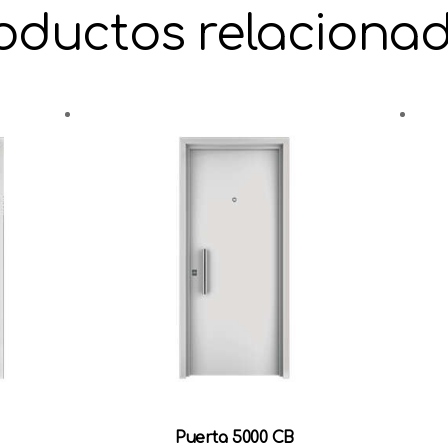
oductos relaciona
Puerta 5000 CB