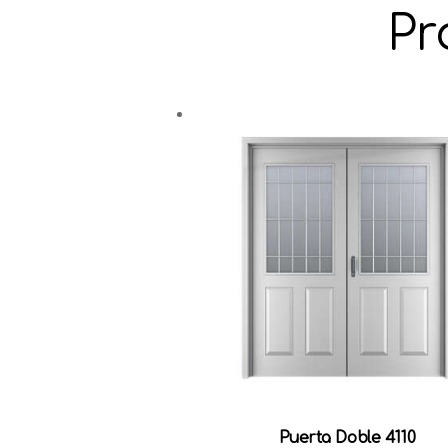
Pr
Puerta Doble 4110