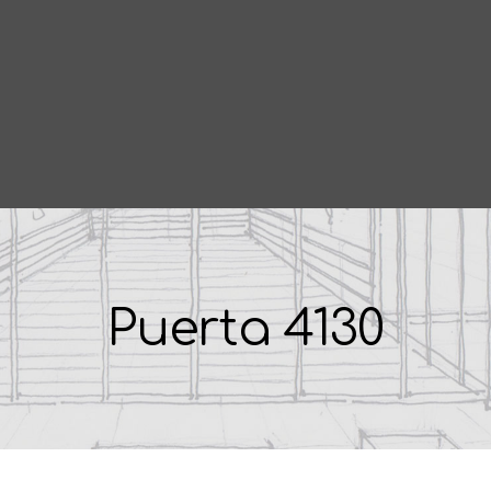
HOME
EMPRESA
PROYECTOS
PRODUCTOS
CONTACTO
Puerta 4130