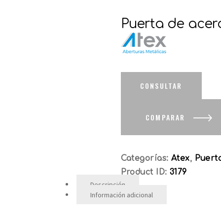
Puerta de acer
COMPARAR
Categorías:
Atex
,
Puerta
Product ID:
3179
Descripción
Información adicional