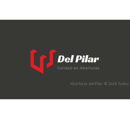
Aberturas del Pilar © 2024. Todo