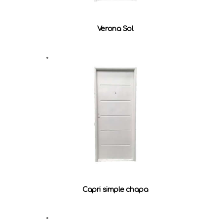
Verona Sol
Capri simple chapa