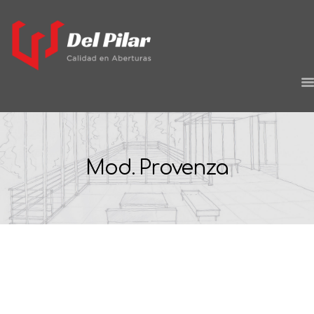
HOME
EMPRESA
Mod. Provenza
PROYECTOS
PRODUCTOS
CONTACTO