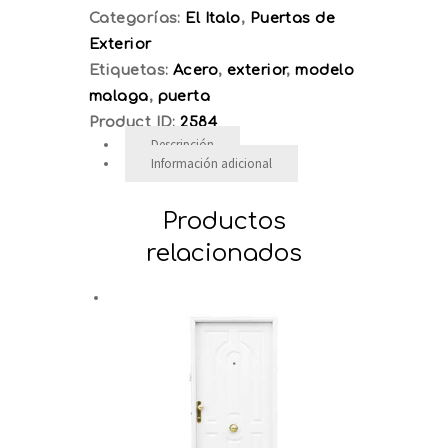
Categorías:
El Italo
,
Puertas de
Exterior
Etiquetas:
Acero
,
exterior
,
modelo
malaga
,
puerta
Product ID:
2584
Descripción
Información adicional
Productos
relacionados