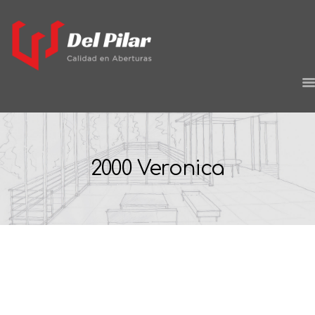
HOME
EMPRESA
2000 Veronica
PROYECTOS
PRODUCTOS
CONTACTO